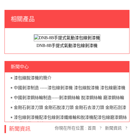
相關產品
DNB-8B手提式氣動漆包線剝漆機
新聞中心
漆包線脫漆機的簡介
中國剝漆制造 -----漆包線剝漆機 漆包線脫漆機 漆包線磨漆機
中國剝漆鋼絲輪制造-----剝漆鋼絲輪 脫漆鋼絲輪 磨漆鋼絲輪
去漆鋼絲輪 砂線鋼絲輪
金剛石剝漆刀頭 金剛石脫漆刀頭 金剛石去漆刀頭 金剛石刮漆
刀頭
漆包線剝漆機配漆包線剝漆纖維輪和脫漆機配漆包線磨漆鋼絲
輪及刮漆機配去漆三爪刀頭
新聞資訊
你現在所在位置 :
首頁
?
新聞資訊
?