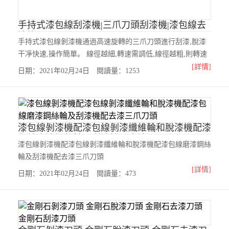
手持式漆包線刮漆機|三爪刀頭刮漆機|漆包線去
漆機
手持式漆包線剝漆機通過高速旋轉的三爪刀頭進行刮漆,脫漆
干凈快速,操作簡單。 線徑越細,轉速需調低,線徑越粗,則轉速
需調越快,以剛好可以將漆刮掉為準。適刮線徑0.3~3.5mm，可
[詳情]
日期：2021年02月24日 閱讀量：1253
刮漆長度為5.0~ 50.0mm
漆包線剝漆機配漆包線剝漆纖維輪和脫漆機配漆
包線磨漆鋼絲輪及刮漆機配去漆三爪刀頭
漆包線剝漆機配漆包線剝漆纖維輪和脫漆機配漆包線磨漆鋼絲
輪及刮漆機配去漆三爪刀頭
[詳情]
日期：2021年02月24日 閱讀量：473