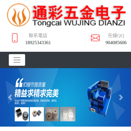
聯系電話
在線QQ
18925343361
904085606
Previous
Next