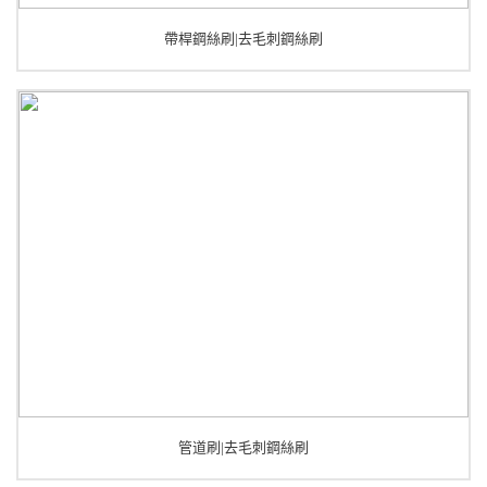
帶桿鋼絲刷|去毛刺鋼絲刷
管道刷|去毛刺鋼絲刷