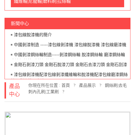
纖維輪|尼龍輪|磨料刷|拉絲輪
新聞中心
漆包線脫漆機的簡介
中國剝漆制造 -----漆包線剝漆機 漆包線脫漆機 漆包線磨漆機
中國剝漆鋼絲輪制造-----剝漆鋼絲輪 脫漆鋼絲輪 磨漆鋼絲輪
去漆鋼絲輪 砂線鋼絲輪
金剛石剝漆刀頭 金剛石脫漆刀頭 金剛石去漆刀頭 金剛石刮漆
刀頭
漆包線剝漆機配漆包線剝漆纖維輪和脫漆機配漆包線磨漆鋼絲
輪及刮漆機配去漆三爪刀頭
產品
你現在所在位置 :
首頁
?
產品展示
?
鋼絲刷|去毛
刺內孔刷|工業刷
?
中心