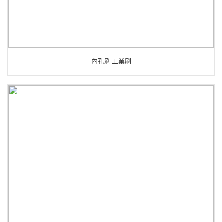
內孔刷|工業刷