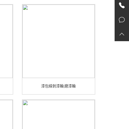
客服
1892
返
回
頂部
漆包線剝漆輪|磨漆輪