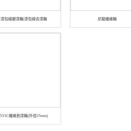
漆包線磨漆輪|漆包線去漆輪
尼龍纖維輪
553C纖維剝漆輪(外徑35mm)