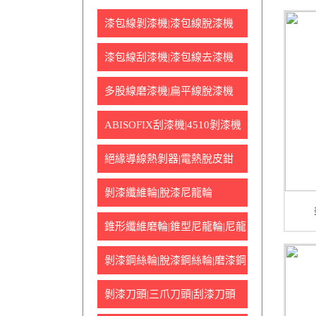
漆包線剝漆機|漆包線脫漆機
漆包線刮漆機|漆包線去漆機
多股線磨漆機|扁平線脫漆機
ABISOFIX刮漆機|4510剝漆機
絕緣導線熱剝器|電熱脫皮鉗
剝漆纖維輪|脫漆尼龍輪
錐形纖維磨輪|錐型尼龍輪|尼龍
纖維輪
剝漆鋼絲輪|脫漆鋼絲輪|磨漆鋼
絲輪
剝漆刀頭|三爪刀頭|刮漆刀頭