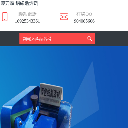
剝漆刀頭 鋁線助焊劑
聯系電話
在線QQ
18925343361
904085606
們