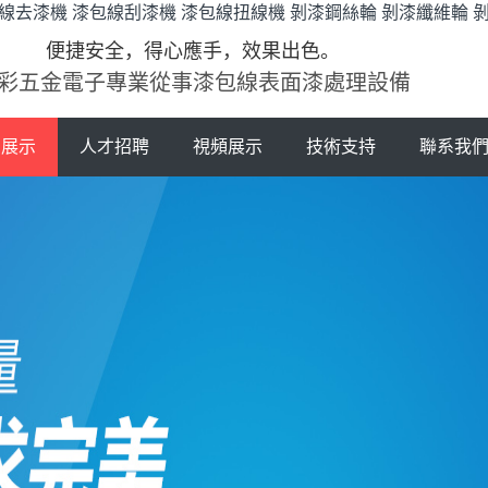
線去漆機 漆包線刮漆機 漆包線扭線機 剝漆鋼絲輪 剝漆纖維輪 
便捷安全，得心應手，效果出色。
彩五金電子專業從事漆包線表面漆處理設備
品展示
人才招聘
視頻展示
技術支持
聯系我