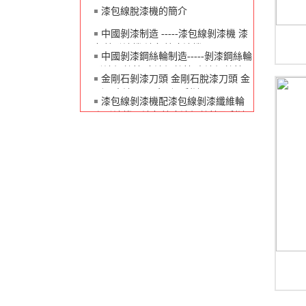
漆包線脫漆機的簡介
中國剝漆制造 -----漆包線剝漆機 漆
包線脫漆機 漆包線磨漆機
中國剝漆鋼絲輪制造-----剝漆鋼絲輪
脫漆鋼絲輪 磨漆鋼絲輪 去漆鋼絲輪
金剛石剝漆刀頭 金剛石脫漆刀頭 金
砂線鋼絲輪
剛石去漆刀頭 金剛石刮漆刀頭
漆包線剝漆機配漆包線剝漆纖維輪
和脫漆機配漆包線磨漆鋼絲輪及刮漆
機配去漆三爪刀頭