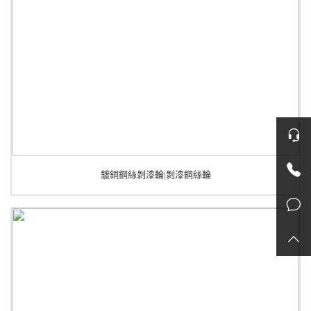
客服
鍍銅鋼絲剝漆輪|剝漆鋼絲輪
1892
返
回