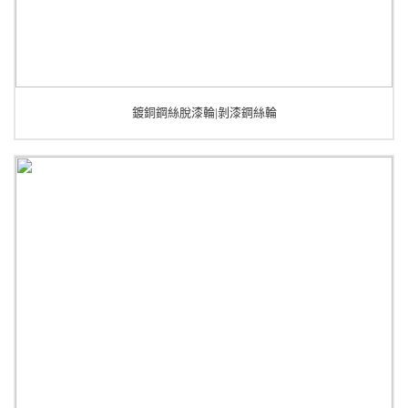
鍍銅鋼絲脫漆輪|剝漆鋼絲輪